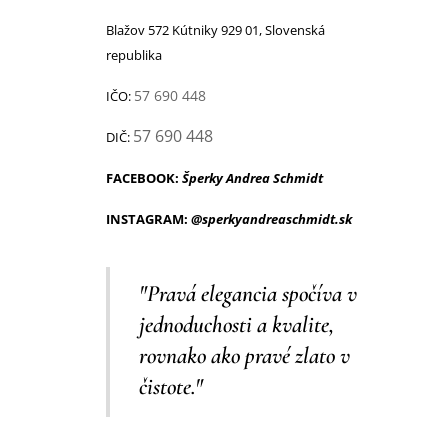
Blažov 572 Kútniky 929 01, Slovenská
republika
57 690 448
IČO:
57 690 448
DIČ:
FACEBOOK:
Šperky Andrea Schmidt
INSTAGRAM:
@sperkyandreaschmidt.sk
"Pravá elegancia spočíva v
jednoduchosti a kvalite,
rovnako ako pravé zlato v
čistote."