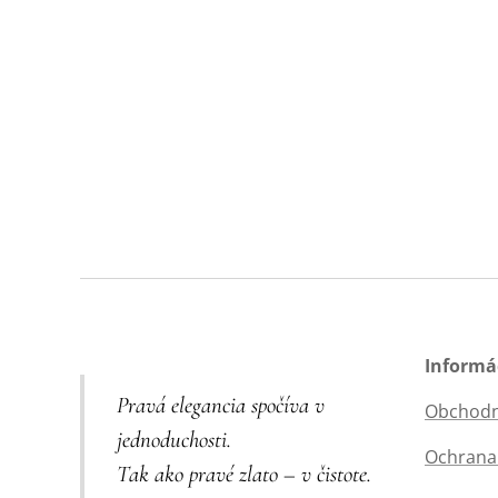
Informá
Pravá elegancia spočíva v
Obchodn
jednoduchosti.
Ochrana
Tak ako pravé zlato – v čistote.