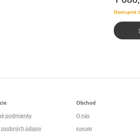
Dostupné d
cie
Obchod
é podmienky
O nás
 osobných údajov
Kontakt