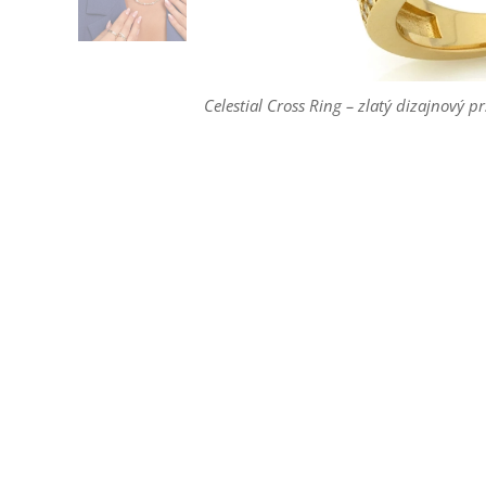
Celestial Cross Ring – zlatý dizajnový 
Celestial Cross Ring – zlatý dizajnový 
Celestial Cross Ring – zlatý dizajnový 