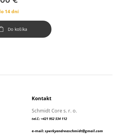
o 14 dní
Do košíka
Kontakt
Schmidt Core s. r. o.
tel.č.: +421 952 534 112
e-mail:
sperkyandreaschmidt@gmail.com