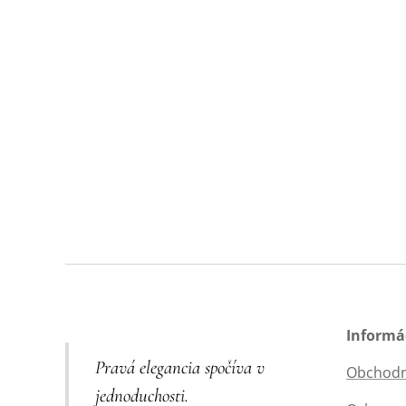
Informá
Pravá elegancia spočíva v
Obchodn
jednoduchosti.