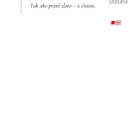
Ochrana
Tak ako pravé zlato – v čistote.