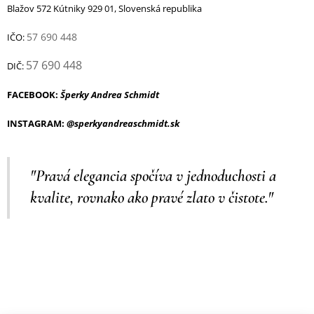
Blažov 572 Kútniky 929 01, Slovenská republika
57 690 448
IČO:
57 690 448
DIČ:
FACEBOOK:
Šperky Andrea Schmidt
INSTAGRAM:
@sperkyandreaschmidt.sk
"Pravá elegancia spočíva v jednoduchosti a
kvalite, rovnako ako pravé zlato v čistote."