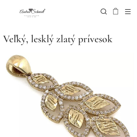
Veľký, lesklý zlatý prívesok