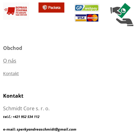
Obchod
O nás
Kontakt
Kontakt
Schmidt Core s. r. o.
tel.č.: +421 952 534 112
e-mail:
sperkyandreaschmidt@gmail.com