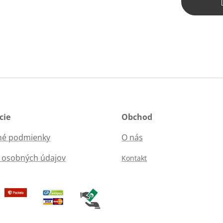
cie
Obchod
é podmienky
O nás
 osobných údajov
Kontakt