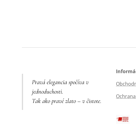
Informá
Pravá elegancia spočíva v
Obchodn
jednoduchosti.
Ochrana
Tak ako pravé zlato – v čistote.