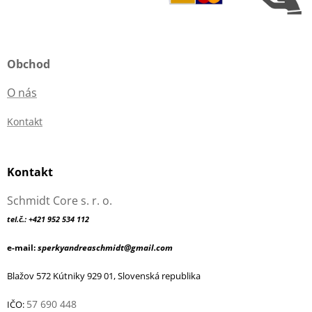
Obchod
O nás
Kontakt
Kontakt
Schmidt Core s. r. o.
tel.č.: +421 952 534 112
e-mail:
sperkyandreaschmidt@gmail.com
Blažov 572 Kútniky 929 01, Slovenská republika
57 690 448
IČO: