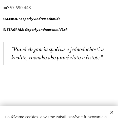
57 690 448
DIČ:
FACEBOOK:
Šperky Andrea Schmidt
INSTAGRAM:
@sperkyandreaschmidt.sk
"Pravá elegancia spočíva v jednoduchosti a
kvalite, rovnako ako pravé zlato v čistote."
Používame cookies, aby sme zaistili správne fungovanie a