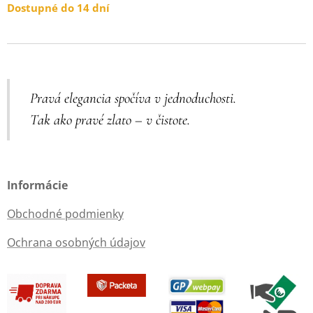
Dostupné do 14 dní
Pravá elegancia spočíva v jednoduchosti.
Tak ako pravé zlato – v čistote.
Informácie
Obchodné podmienky
Ochrana osobných údajov