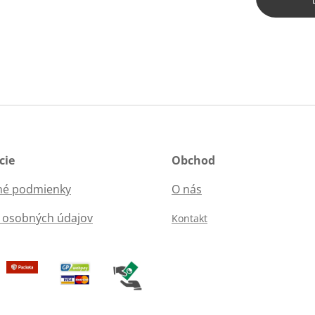
cie
Obchod
é podmienky
O nás
 osobných údajov
Kontakt