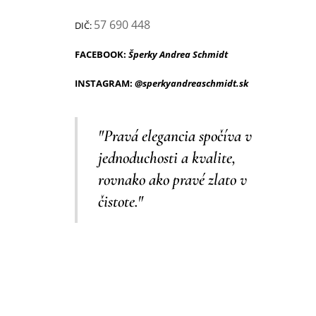
57 690 448
DIČ:
FACEBOOK:
Šperky Andrea Schmidt
INSTAGRAM:
@sperkyandreaschmidt.sk
"Pravá elegancia spočíva v
jednoduchosti a kvalite,
rovnako ako pravé zlato v
čistote."