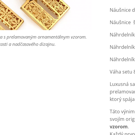
Náušnice d
lata s prelamovaným ornamentálnym vzorom.
kosti a nadčasového dizajnu.
Náušnice š
Náhrdelník
lata s prelamovaným ornamentálnym vzorom.
lata s prelamovaným ornamentálnym vzorom.
lata s prelamovaným ornamentálnym vzorom.
lata s prelamovaným ornamentálnym vzorom.
lata s prelamovaným ornamentálnym vzorom.
kosti a nadčasového dizajnu.
kosti a nadčasového dizajnu.
kosti a nadčasového dizajnu.
kosti a nadčasového dizajnu.
lata s prelamovaným ornamentálnym vzorom.
kosti a nadčasového dizajnu.
Náhrdelník
kosti a nadčasového dizajnu.
Náhrdelník
Váha setu 
Luxusná sa
prelamova
ktorý spája
Táto výnim
svojím ori
vzorom
.
Každý prvo