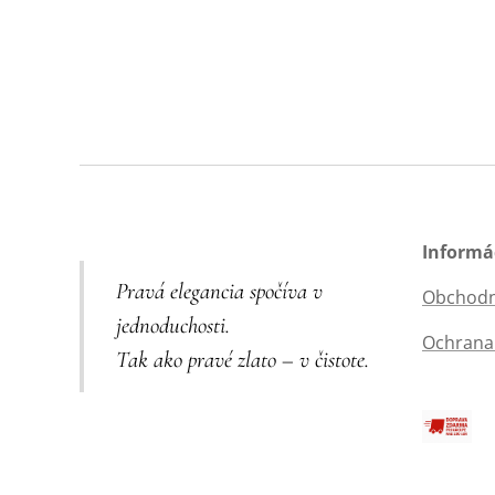
Informá
Pravá elegancia spočíva v
Obchodn
jednoduchosti.
Ochrana
Tak ako pravé zlato – v čistote.