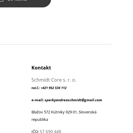
Kontakt
Schmidt Core s. r. o.
tel.č.: +421 952 534 112
e-mail:
sperkyandreaschmidt@gmail.com
Blažov 572 Kútniky 929 01, Slovenská
republika
57 690 448
IČO: