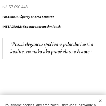
57 690 448
DIČ:
FACEBOOK:
Šperky Andrea Schmidt
INSTAGRAM:
@sperkyandreaschmidt.sk
"Pravá elegancia spočíva v jednoduchosti a
kvalite, rovnako ako pravé zlato v čistote."
Používame cookies, aby sme zaistili správne fungovanie a