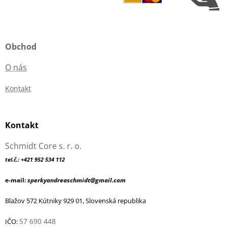
Obchod
O nás
Kontakt
Kontakt
Schmidt Core s. r. o.
tel.č.: +421 952 534 112
e-mail:
sperkyandreaschmidt@gmail.com
Blažov 572 Kútniky 929 01, Slovenská republika
57 690 448
IČO: