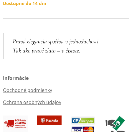
Dostupné do 14 dní
Pravá elegancia spočíva v jednoduchosti.
Tak ako pravé zlato – v čistote.
Informácie
Obchodné podmienky
Ochrana osobných údajov