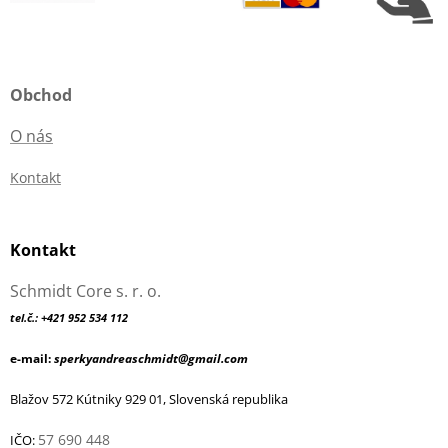
Obchod
O nás
Kontakt
Kontakt
Schmidt Core s. r. o.
tel.č.: +421 952 534 112
e-mail:
sperkyandreaschmidt@gmail.com
Blažov 572 Kútniky 929 01, Slovenská republika
57 690 448
IČO: