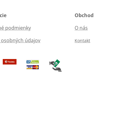
cie
Obchod
é podmienky
O nás
 osobných údajov
Kontakt