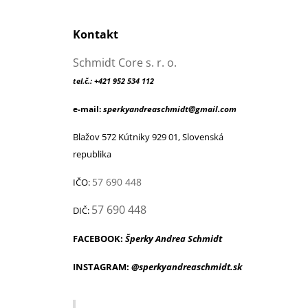
Kontakt
Schmidt Core s. r. o.
tel.č.: +421 952 534 112
e-mail:
sperkyandreaschmidt@gmail.com
Blažov 572 Kútniky 929 01, Slovenská
republika
57 690 448
IČO:
57 690 448
DIČ:
FACEBOOK:
Šperky Andrea Schmidt
INSTAGRAM:
@sperkyandreaschmidt.sk