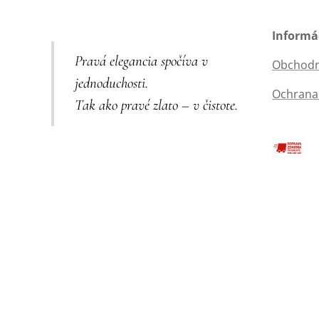
Informá
Pravá elegancia spočíva v
Obchodn
jednoduchosti.
Ochrana
Tak ako pravé zlato – v čistote.