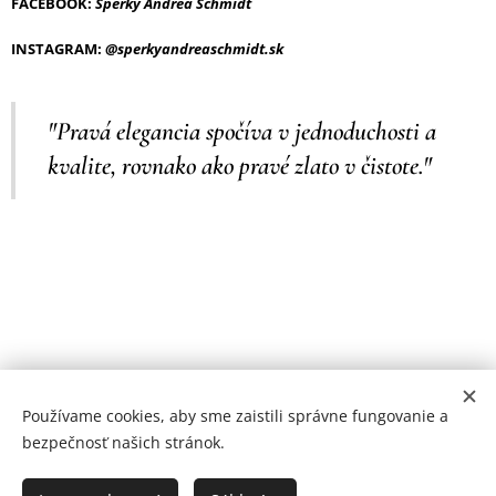
FACEBOOK:
Šperky Andrea Schmidt
INSTAGRAM:
@sperkyandreaschmidt.sk
"Pravá elegancia spočíva v jednoduchosti a
kvalite, rovnako ako pravé zlato v čistote."
Používame cookies, aby sme zaistili správne fungovanie a
Cookies
bezpečnosť našich stránok.