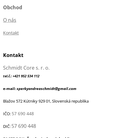
Obchod
O nás
Kontakt
Kontakt
Schmidt Core s. r. o.
tel.č.: +421 952 534 112
e-mail:
sperkyandreaschmidt@gmail.com
Blažov 572 Kútniky 929 01, Slovenská republika
57 690 448
IČO:
57 690 448
DIČ: