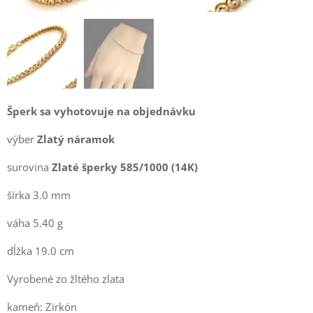
Šperk sa vyhotovuje na objednávku
výber
Zlatý náramok
surovina
Zlaté šperky 585/1000 (14K)
šírka 3.0 mm
váha 5.40 g
dĺžka 19.0 cm
Vyrobené zo žltého zlata
kameň: Zirkón