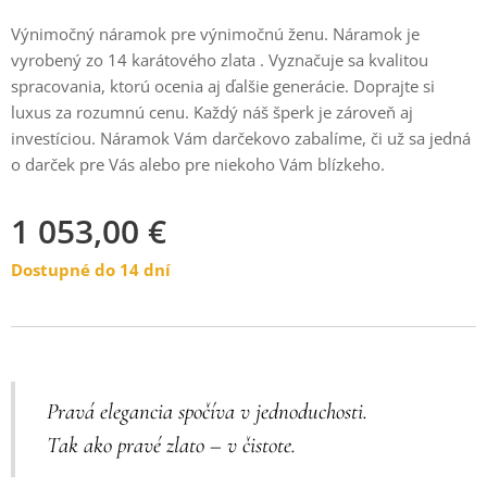
Výnimočný náramok pre výnimočnú ženu. Náramok je
vyrobený zo 14 karátového zlata . Vyznačuje sa kvalitou
spracovania, ktorú ocenia aj ďalšie generácie. Doprajte si
luxus za rozumnú cenu. Každý náš šperk je zároveň aj
investíciou. Náramok Vám darčekovo zabalíme, či už sa jedná
o darček pre Vás alebo pre niekoho Vám blízkeho.
1 053,00
€
Dostupné do 14 dní
Pravá elegancia spočíva v jednoduchosti.
Tak ako pravé zlato – v čistote.