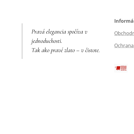
Informá
Pravá elegancia spočíva v
Obchodn
jednoduchosti.
Ochrana
Tak ako pravé zlato – v čistote.