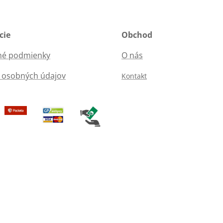
cie
Obchod
é podmienky
O nás
 osobných údajov
Kontakt