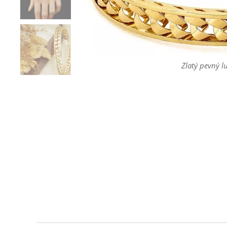
Zlatý pevný 
Zlatý pevný 