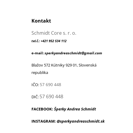
Kontakt
Schmidt Core s. r. o.
tel.č.: +421 952 534 112
e-mail:
sperkyandreaschmidt@gmail.com
Blažov 572 Kútniky 929 01, Slovenská
republika
57 690 448
IČO:
57 690 448
DIČ:
FACEBOOK:
Šperky Andrea Schmidt
INSTAGRAM:
@sperkyandreaschmidt.sk