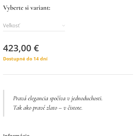
Vyberte si variant:
Veľkosť
423,00
€
Dostupné do 14 dní
Pravá elegancia spočíva v jednoduchosti.
Tak ako pravé zlato – v čistote.
Informácie