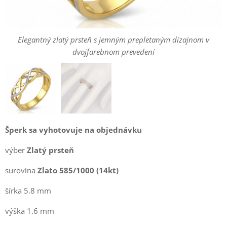
Elegantný zlatý prsteň s jemným prepletaným dizajnom v
dvojfarebnom prevedení
Elegantný zlatý prsteň s jemným prepletaným dizajnom v
dvojfarebnom prevedení
Šperk sa vyhotovuje na objednávku
výber
Zlatý prsteň
surovina
Zlato 585/1000 (14kt)
šírka 5.8 mm
výška 1.6 mm