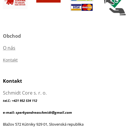
Obchod
O nás
Kontakt
Kontakt
Schmidt Core s. r. o.
tel.č.: +421 952 534 112
e-mail:
sperkyandreaschmidt@gmail.com
Blažov 572 Kútniky 929 01, Slovenská republika