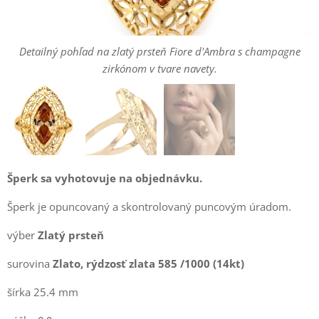
Zlatý prsteň v štýle vintage na prste modelky zvýrazňujúci jeho
Bočný pohľad na prepracovaný filigránový vzor a vyvýšenú
Detailný pohľad na zlatý prsteň Fiore d'Ambra s champagne
korunu zlatého prsteňa.
zoštíhľujúci efekt.
zirkónom v tvare navety.
Šperk sa vyhotovuje na objednávku.
Šperk je opuncovaný a skontrolovaný puncovým úradom.
výber
Zlatý prsteň
surovina
Zlato, rýdzosť zlata 585 /1000 (14kt)
šírka 25.4 mm