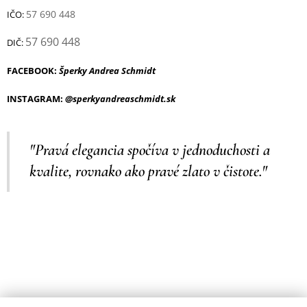
57 690 448
IČO:
57 690 448
DIČ:
FACEBOOK:
Šperky Andrea Schmidt
INSTAGRAM:
@sperkyandreaschmidt.sk
"Pravá elegancia spočíva v jednoduchosti a
kvalite, rovnako ako pravé zlato v čistote."