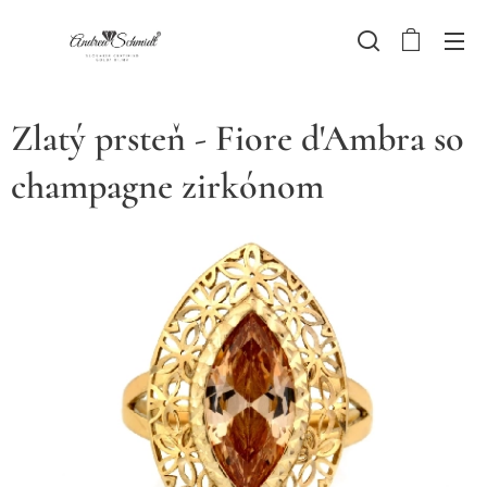
Zlatý prsteň - Fiore d'Ambra so
champagne zirkónom