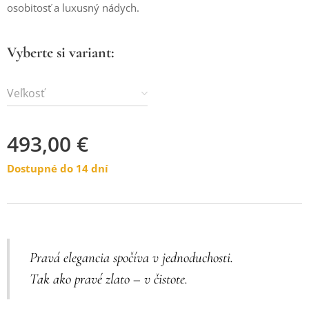
osobitosť a luxusný nádych.
Vyberte si variant:
Veľkosť
493,00
€
Dostupné do 14 dní
Pravá elegancia spočíva v jednoduchosti.
Tak ako pravé zlato – v čistote.