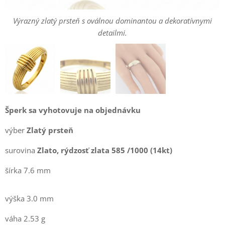
detailmi.
detailmi.
Výrazný zlatý prsteň s oválnou dominantou a dekoratívnymi
detailmi.
Šperk sa vyhotovuje na objednávku
výber
Zlatý prsteň
surovina
Zlato, rýdzosť zlata 585 /1000 (14kt)
šírka 7.6 mm
výška 3.0 mm
váha 2.53 g