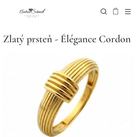
Zlatý prsteň - Élégance Cordon
Výrazný zlatý prsteň s oválnou dominantou a dekoratívnymi
Výrazný zlatý prsteň s oválnou dominantou a dekoratívnymi